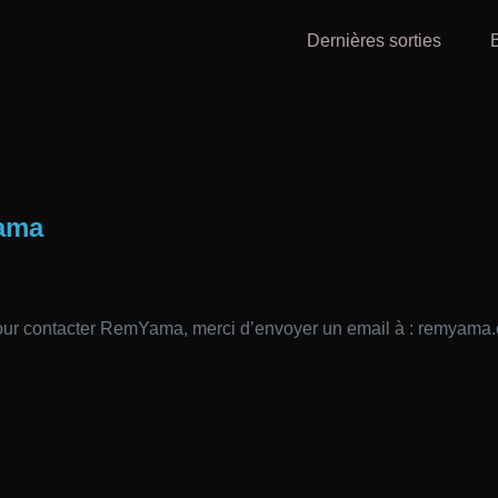
Dernières sorties
Yama
 Pour contacter RemYama, merci d’envoyer un email à : remyam